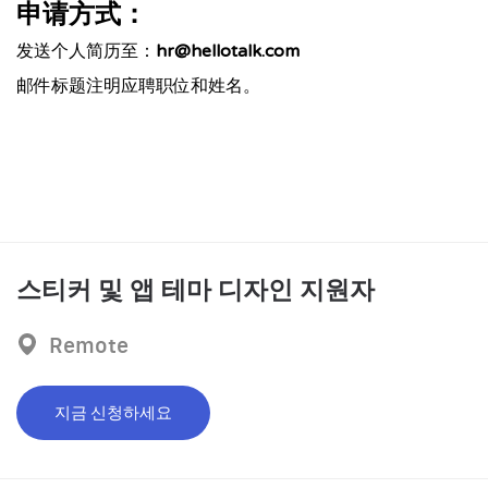
申请方式：
hr@hellotalk.com
发送个人简历至：
邮件标题注明应聘职位和姓名。
스티커 및 앱 테마 디자인 지원자
Remote
지금 신청하세요