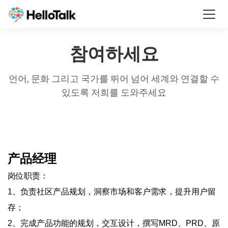
Togg
navi
참여하세요
언어, 문화 그리고 국가를 뛰어 넘어 세계와 연결할 수
있도록 저희를 도와주세요
产品经理
岗位职责：
1、负责社区产品规划，洞察市场和客户需求，提升用户留
存；
2、完成产品功能的规划，交互设计，撰写MRD、PRD、原