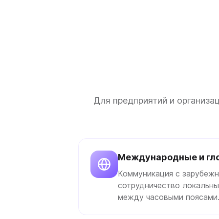
Для предприятий и организа
Международные и гл
Коммуникация с зарубежн
сотрудничество локальны
между часовыми поясами