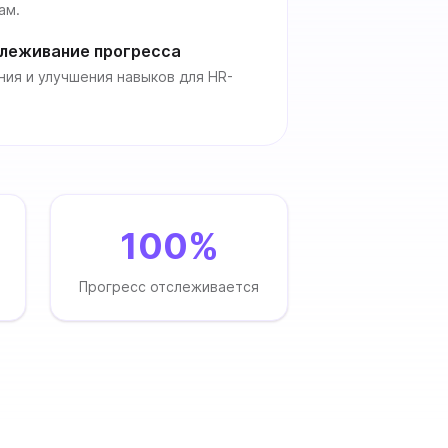
ам.
леживание прогресса
ния и улучшения навыков для HR-
100%
Прогресс отслеживается