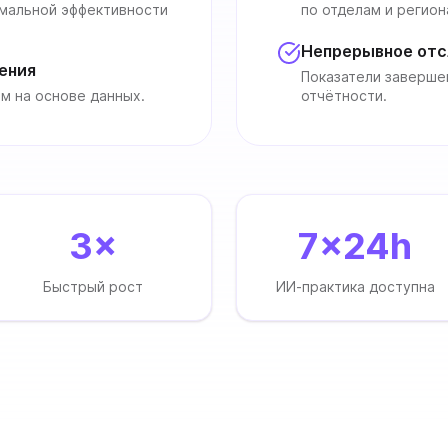
имальной эффективности
по отделам и регион
Непрерывное отс
ения
Показатели заверше
м на основе данных.
отчётности.
3×
7×24h
Быстрый рост
ИИ-практика доступна