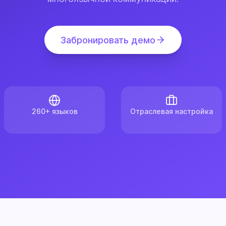
Забронировать демо
260+ языков
Отраслевая настройка