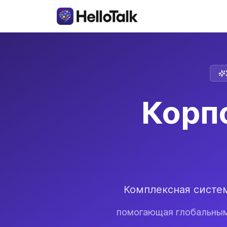
Корп
Комплексная систе
помогающая глобальным