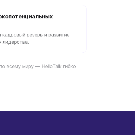
сокопотенциальных
кадровый резерв и развитие
 лидерства.
о всему миру — HelloTalk гибко