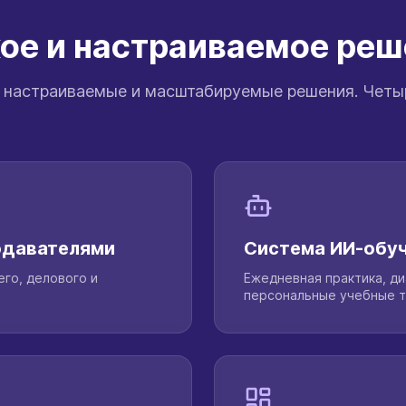
ое и настраиваемое ре
ет настраиваемые и масштабируемые решения. Четы
одавателями
Система ИИ-обуч
го, делового и
Ежедневная практика, ди
персональные учебные т