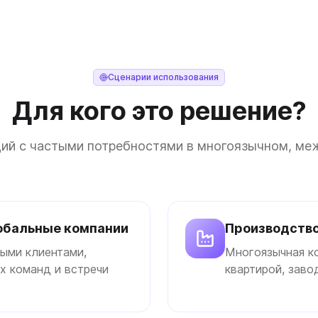
Сценарии использования
Для кого это решение?
ций с частыми потребностями в многоязычном, ме
обальные компании
Производств
ыми клиентами,
Многоязычная к
х команд и встречи
квартирой, зав
.