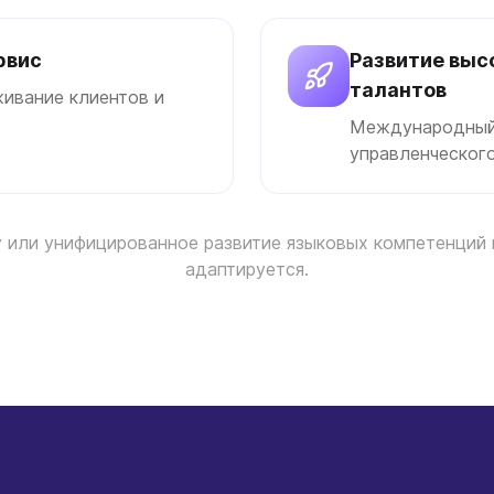
рвис
Развитие вы
талантов
живание клиентов и
Международный 
управленческого
 или унифицированное развитие языковых компетенций п
адаптируется.