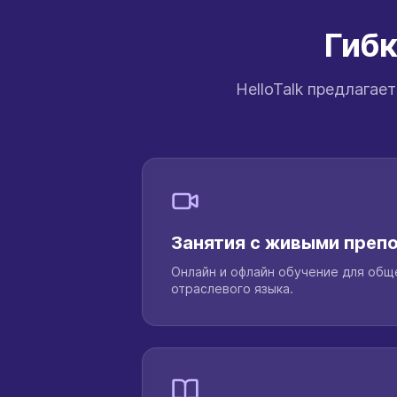
Гибк
HelloTalk предлага
Занятия с живыми преп
Онлайн и офлайн обучение для обще
отраслевого языка.