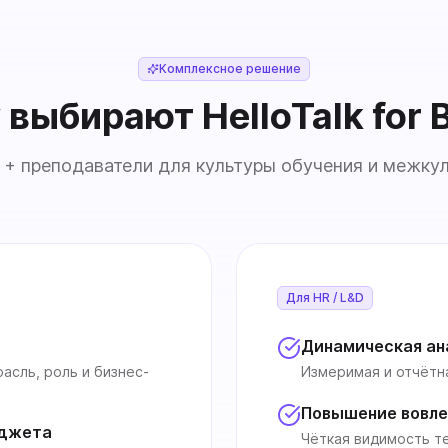
Комплексное решение
выбирают HelloTalk for 
+ преподаватели для культуры обучения и межкул
Для HR / L&D
Динамическая ан
асль, роль и бизнес-
Измеримая и отчётн
Повышение вовле
юджета
Чёткая видимость т