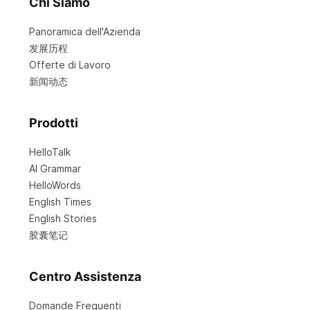
Chi Siamo
Panoramica dell'Azienda
发展历程
Offerte di Lavoro
新闻动态
Prodotti
HelloTalk
AI Grammar
HelloWords
English Times
English Stories
胶囊笔记
Centro Assistenza
Domande Frequenti