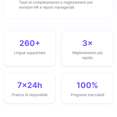
Tassi di completamento e miglioramenti per
revisioni HR e report manageriali.
260+
3×
Lingue supportate
Miglioramento più
rapido
7×24h
100%
Pratica IA disponibile
Progressi tracciabili