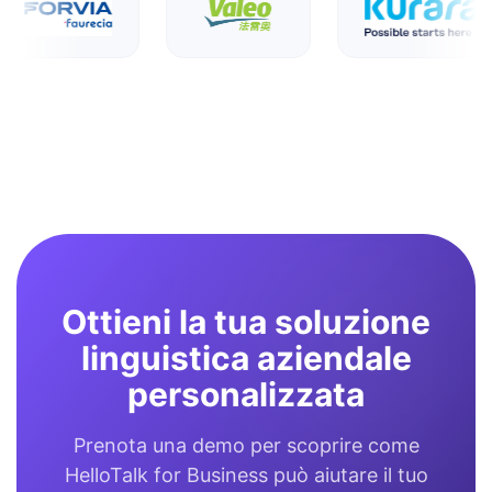
Ottieni la tua soluzione
linguistica aziendale
personalizzata
Prenota una demo per scoprire come
HelloTalk for Business può aiutare il tuo