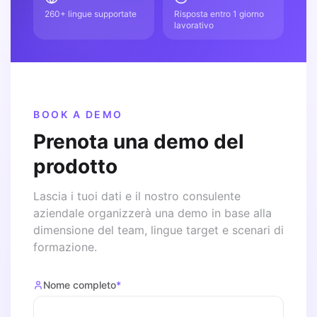
260+ lingue supportate
Risposta entro 1 giorno
lavorativo
BOOK A DEMO
Prenota una demo del
prodotto
Lascia i tuoi dati e il nostro consulente
aziendale organizzerà una demo in base alla
dimensione del team, lingue target e scenari di
formazione.
Nome completo
*