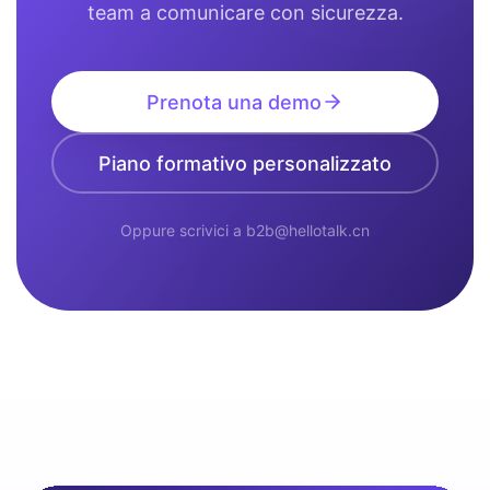
team a comunicare con sicurezza.
Prenota una demo
Piano formativo personalizzato
Oppure scrivici a b2b@hellotalk.cn