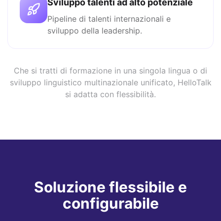
Sviluppo talenti ad alto potenziale
Pipeline di talenti internazionali e
sviluppo della leadership.
Che si tratti di formazione in una singola lingua o di
sviluppo linguistico multinazionale unificato, HelloTalk
si adatta con flessibilità.
Soluzione flessibile e
configurabile