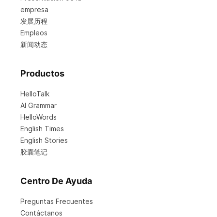
empresa
发展历程
Empleos
新闻动态
Productos
HelloTalk
AI Grammar
HelloWords
English Times
English Stories
胶囊笔记
Centro De Ayuda
Preguntas Frecuentes
Contáctanos