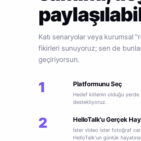
paylaşılabil
Katı senaryolar veya kurumsal "re
fikirleri sunuyoruz; sen de bunla
geçiriyorsun.
1
Platformunu Seç
Hedef kitlenin olduğu yerde 
destekliyoruz.
2
HelloTalk'u Gerçek Hay
İster video ister fotoğraf car
HelloTalk'un günlük hayatına