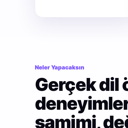
Neler Yapacaksın
Gerçek dil
deneyimler
samimi, değ