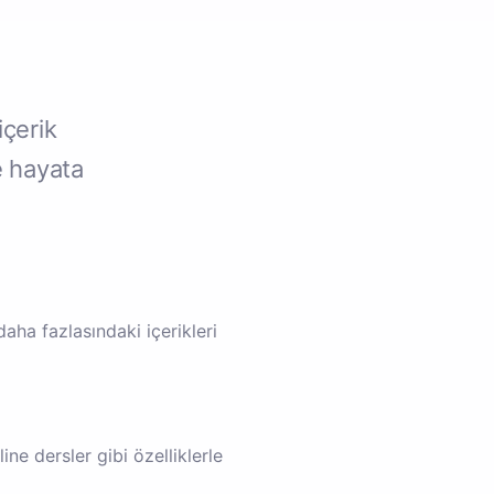
.
içerik
e hayata
ha fazlasındaki içerikleri
ine dersler gibi özelliklerle