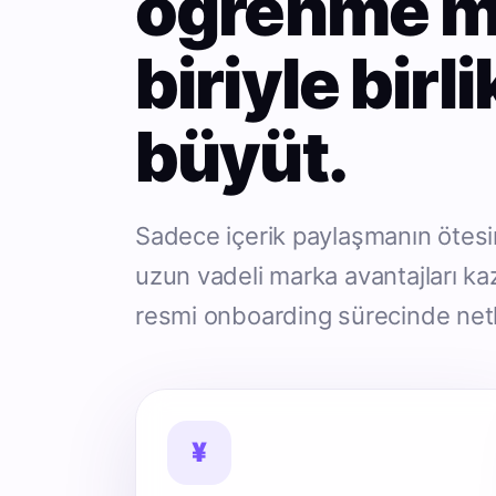
öğrenme m
biriyle birl
büyüt.
Sadece içerik paylaşmanın ötesi
uzun vadeli marka avantajları ka
resmi onboarding sürecinde netle
¥