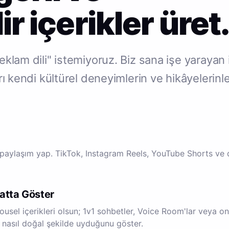
ir içerikler üret
klam dili" istemiyoruz. Biz sana işe yarayan 
rı kendi kültürel deneyimlerin ve hikâyelerinl
paylaşım yap. TikTok, Instagram Reels, YouTube Shorts ve da
atta Göster
ousel içerikleri olsun; 1v1 sohbetler, Voice Room'lar veya onl
 nasıl doğal şekilde uyduğunu göster.