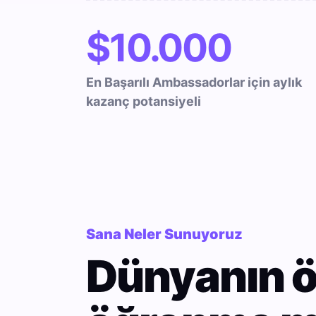
$10.000
En Başarılı Ambassadorlar için aylık
kazanç potansiyeli
Sana Neler Sunuyoruz
Dünyanın ö