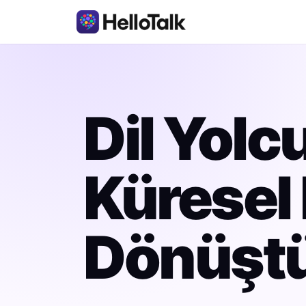
Dil Yol
Küresel 
Dönüşt