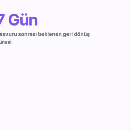
7 Gün
aşvuru sonrası beklenen geri dönüş
üresi