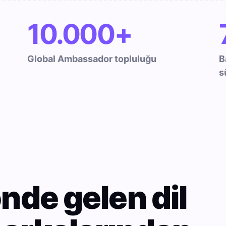
10.000+
Global Ambassador topluluğu
B
s
nde gelen dil