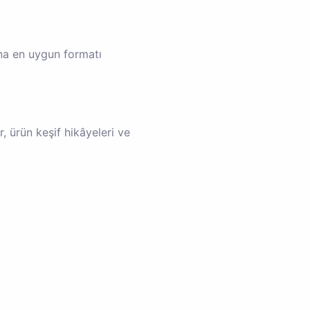
ana en uygun formatı
r, ürün keşif hikâyeleri ve