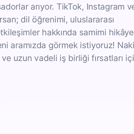
adorlar arıyor. TikTok, Instagram v
san; dil öğrenimi, uluslararası
 etkileşimler hakkında samimi hikâye
ni aramızda görmek istiyoruz! Naki
ve uzun vadeli iş birliği fırsatları iç