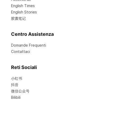
English Times
English Stories
胶囊笔记
Centro Assistenza
Domande Frequenti
Contattaci
Reti Sociali
小红书
抖音
微信公众号
Bilibili