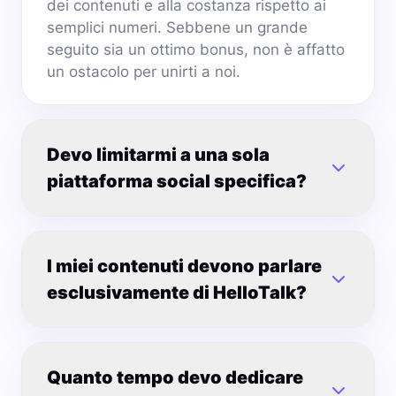
dei contenuti e alla costanza rispetto ai
semplici numeri. Sebbene un grande
seguito sia un ottimo bonus, non è affatto
un ostacolo per unirti a noi.
Devo limitarmi a una sola
piattaforma social specifica?
I miei contenuti devono parlare
esclusivamente di HelloTalk?
Quanto tempo devo dedicare