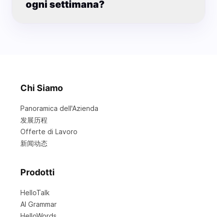
ogni settimana?
Chi Siamo
Panoramica dell'Azienda
发展历程
Offerte di Lavoro
新闻动态
Prodotti
HelloTalk
AI Grammar
HelloWords