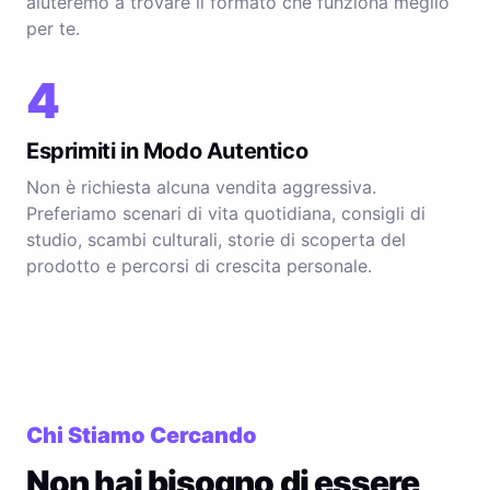
aiuteremo a trovare il formato che funziona meglio
per te.
4
Esprimiti in Modo Autentico
Non è richiesta alcuna vendita aggressiva.
Preferiamo scenari di vita quotidiana, consigli di
studio, scambi culturali, storie di scoperta del
prodotto e percorsi di crescita personale.
Chi Stiamo Cercando
Non hai bisogno di essere